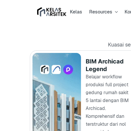
Kelas
Resources
Ko
Kuasai se
BIM Archicad
Legend
Belajar workflow
produksi full project
gedung rumah sakit
5 lantai dengan BIM
Archicad.
Komprehensif dan
terstruktur dari nol