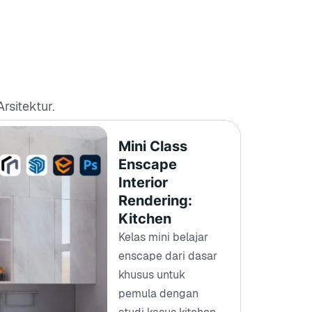
rsitektur.
Mini Class
Enscape
Interior
Rendering:
Kitchen
Kelas mini belajar
enscape dari dasar
khusus untuk
pemula dengan