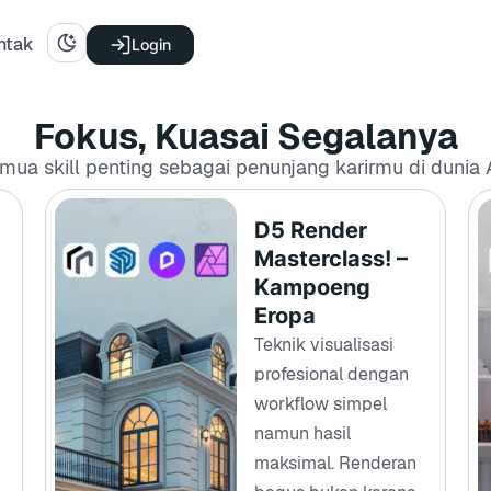
ntak
Login
Fokus, Kuasai Segalanya
mua skill penting sebagai penunjang karirmu di dunia A
D5 Render
Masterclass! –
Kampoeng
Eropa
Teknik visualisasi
profesional dengan
workflow simpel
namun hasil
maksimal. Renderan