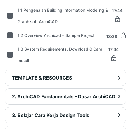
1.1 Pengenalan Building Information Modeling &
17:44
Graphisoft ArchiCAD
1.2 Overview Archicad – Sample Project
13:38
1.3 System Requirements, Download & Cara
17:34
Install
TEMPLATE & RESOURCES
2. ArchiCAD Fundamentals – Dasar ArchiCAD
3. Belajar Cara Kerja Design Tools