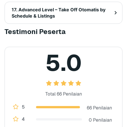
17. Advanced Level – Take Off Otomatis by
Schedule & Listings
Testimoni Peserta
5.0
Total 66 Penilaian
5
66 Penilaian
4
0 Penilaian