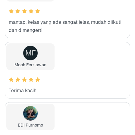
mantap, kelas yang ada sangat jelas, mudah diikuti
dan dimengerti
MF
Moch Ferriawan
Terima kasih
EDI Purnomo