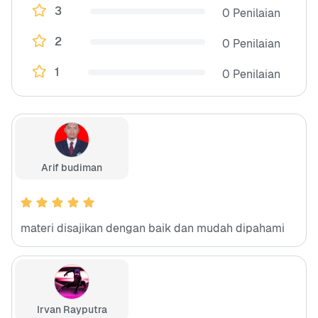
3
0 Penilaian
2
0 Penilaian
1
0 Penilaian
Arif budiman
materi disajikan dengan baik dan mudah dipahami
Irvan Rayputra