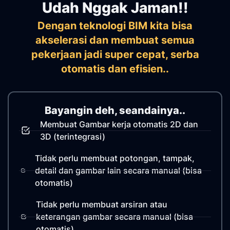
Udah Nggak Jaman!!
Dengan teknologi BIM kita bisa
akselerasi dan membuat semua
pekerjaan jadi super cepat, serba
otomatis dan efisien..
Bayangin deh, seandainya..
Membuat Gambar kerja otomatis 2D dan
3D (terintegrasi)
Tidak perlu membuat potongan, tampak,
detail dan gambar lain secara manual (bisa
otomatis)
Tidak perlu membuat arsiran atau
keterangan gambar secara manual (bisa
otomatis)