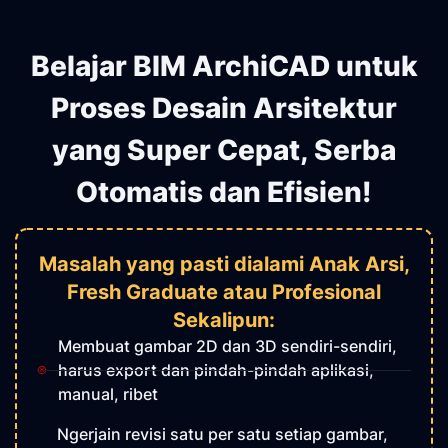
Belajar BIM ArchiCAD untuk
Proses Desain Arsitektur
yang Super Cepat, Serba
Otomatis dan Efisien!
Masalah yang pasti dialami Anak Arsi,
Fresh Graduate atau Profesional
Sekalipun:
Membuat gambar 2D dan 3D sendiri-sendiri,
harus export dan pindah-pindah aplikasi,
manual, ribet
Ngerjain revisi satu per satu setiap gambar,