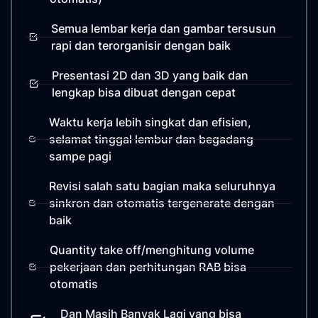
Semua lembar kerja dan gambar tersusun
rapi dan terorganisir dengan baik
Presentasi 2D dan 3D yang baik dan
lengkap bisa dibuat dengan cepat
Waktu kerja lebih singkat dan efisien,
selamat tinggal lembur dan begadang
sampe pagi
Revisi salah satu bagian maka seluruhnya
sinkron dan otomatis tergenerate dengan
baik
Quantity take off/menghitung volume
pekerjaan dan perhitungan RAB bisa
otomatis
Dan Masih Banyak Lagi yang bisa