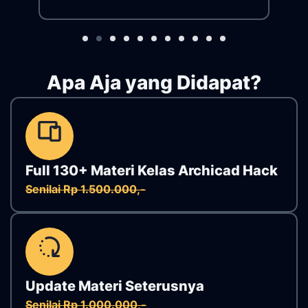
Apa Aja yang Didapat?
Full 130+ Materi Kelas Archicad Hack
Senilai Rp 1.500.000,-
Update Materi Seterusnya
Senilai Rp 1.000.000,-