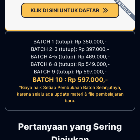
PREMIUM
KLIK DI SINI UNTUK DAFTAR
BATCH 1 (tutup): Rp 350.000,-
BATCH 2-3 (tutup): Rp 397.000,-
BATCH 4-5 (tutup): Rp 469.000,-
BATCH 6-8 (tutup): Rp 549.000,-
BATCH 9 (tutup): Rp 597.000,-
BATCH 10 : Rp 597.000,-
*Biaya naik Setiap Pembukaan Batch Selanjutnya,
karena selalu ada update materi & file pembelajaran
baru.
Pertanyaan yang Sering
Diajukan