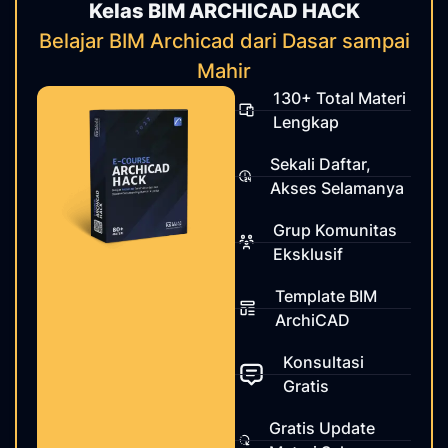
Kelas BIM ARCHICAD HACK
Belajar BIM Archicad dari Dasar sampai
Mahir
130+ Total Materi
Lengkap
Sekali Daftar,
Akses Selamanya
Grup Komunitas
Eksklusif
Template BIM
ArchiCAD
Konsultasi
Gratis
Gratis Update