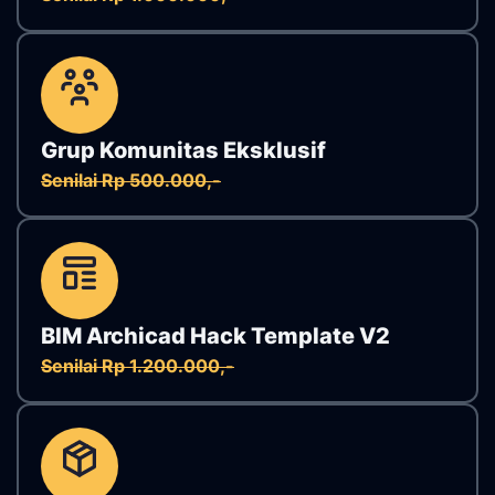
Grup Komunitas Eksklusif
Senilai Rp 500.000,-
BIM Archicad Hack Template V2
Senilai Rp 1.200.000,-