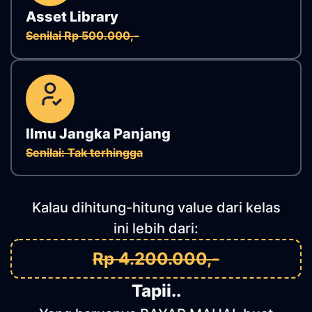
Asset Library
Senilai Rp 500.000,-
Ilmu Jangka Panjang
Senilai: Tak terhingga
Kalau dihitung-hitung value dari kelas
ini lebih dari:
Rp 4.200.000,-
Tapii..