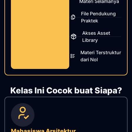
Materi Selamanya
File Pendukung
Praktek
Akses Asset
Library
Materi Terstruktur
dari Nol
Kelas Ini Cocok buat Siapa?
Mahasiswa Arsitektur